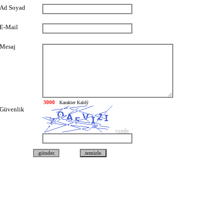
Ad Soyad
E-Mail
Mesaj
Karakter Kaldý
Güvenlik
yenile