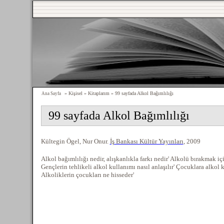
» Kişisel » Kitaplarım » 99 sayfada Alkol Bağımlılığı
Ana Sayfa
99 sayfada Alkol Bağımlılığı
Kültegin Ögel, Nur Onur.
İş Bankası Kültür Yayınları
, 2009
Alkol bağımlılığı nedir, alışkanlıkla farkı nedir' Alkolü bırakmak iç
Gençlerin tehlikeli alkol kullanımı nasıl anlaşılır' Çocuklara alkol
Alkoliklerin çocukları ne hisseder'