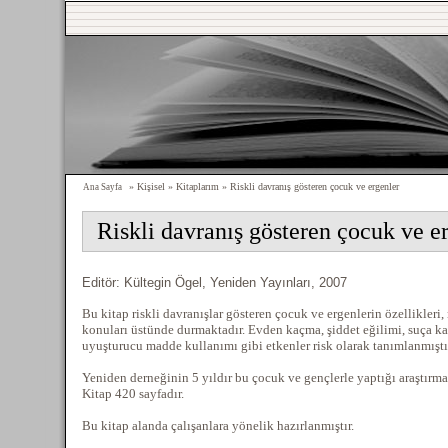
» Kişisel » Kitaplarım » Riskli davranış gösteren çocuk ve ergenler
Ana Sayfa
Riskli davranış gösteren çocuk ve e
Editör: Kültegin Ögel, Yeniden Yayınları, 2007
Bu kitap riskli davranışlar gösteren çocuk ve ergenlerin özellikleri,
konuları üstünde durmaktadır. Evden kaçma, şiddet eğilimi, suça ka
uyuşturucu madde kullanımı gibi etkenler risk olarak tanımlanmıştı
Yeniden derneğinin 5 yıldır bu çocuk ve gençlerle yaptığı araştırmal
Kitap 420 sayfadır.
Bu kitap alanda çalışanlara yönelik hazırlanmıştır.