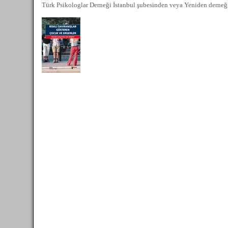
Türk Psikologlar Derneği İstanbul şubesinden veya Yeniden derneği